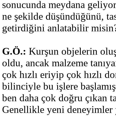
sonucunda meydana geliyor. 
ne şekilde düşündüğünü, ta
getirdiğini anlatabilir misin
G.Ö.:
Kurşun objelerin oluşm
oldu, ancak malzeme tanıyan
çok hızlı eriyip çok hızlı 
bilinciyle bu işlere başlamı
ben daha çok doğru çıkan t
Genellikle yeni deneyimler