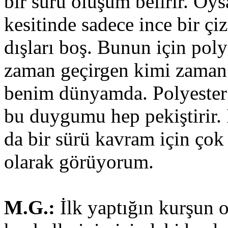
bir sürü oluşum belirir. Oy
kesitinde sadece ince bir çiz
dışları boş. Bunun için poly
zaman geçirgen kimi zaman d
benim dünyamda. Polyester 
bu duygumu hep pekiştirir. 
da bir sürü kavram için çok
olarak görüyorum.
M.G.:
İlk yaptığın kurşun o