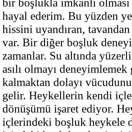
bir boşlukla imkânlı olması
hayal ederim. Bu yüzden y
hissini uyandıran, tavandan
var. Bir diğer boşluk deney
zamanlar. Su altında yüzerl
asılı olmayı deneyimlemek g
kalmaktan dolayı vücudun
gelir. Heykellerin kendi içl
dönüşümü işaret ediyor. Hey
içlerindeki boşluk heykele 