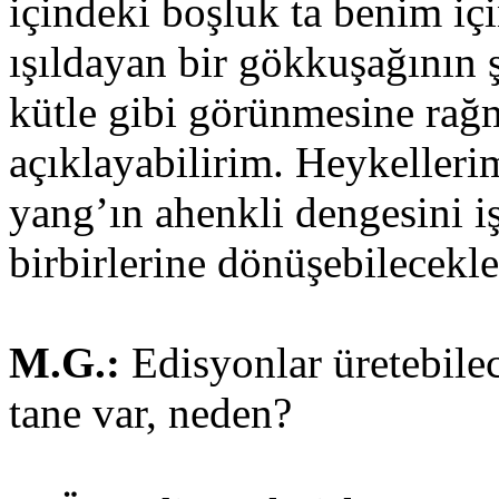
içindeki boşluk ta benim iç
ışıldayan bir gökkuşağının ş
kütle gibi görünmesine rağ
açıklayabilirim. Heykelleri
yang’ın ahenkli dengesini i
birbirlerine dönüşebilecekler
M.G.:
Edisyonlar üretebilec
tane var, neden?