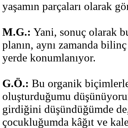
yaşamın parçaları olarak g
M.G.:
Yani, sonuç olarak bu
planın, aynı zamanda bilinç 
yerde konumlanıyor.
G.Ö.:
Bu organik biçimlerle
oluşturduğumu düşünüyorum
girdiğini düşündüğümde de,
çocukluğumda kâğıt ve kal