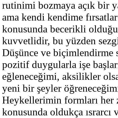
rutinimi bozmaya açık bir ya
ama kendi kendime fırsatlar
konusunda becerikli olduğ
kuvvetlidir, bu yüzden sezg
Düşünce ve biçimlendirme s
pozitif duygularla işe başla
eğleneceğimi, aksilikler ols
yeni bir şeyler öğreneceğim
Heykellerimin formları her 
konusunda oldukça ısrarcı v