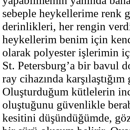
yapabilmemin yanında bana 
sebeple heykellerime renk gi
derinlikleri, her rengin verdi
heykellerim benim için kend
olarak polyester işlerimin i
St. Petersburg’a bir bavul
ray cihazında karşılaştığım
Oluşturduğum kütlelerin inc
oluştuğunu güvenlikle berab
kesitini düşündüğümde, g