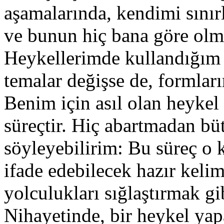
aşamalarında, kendimi sınırl
ve bunun hiç bana göre ol
Heykellerimde kullandığım
temalar değişse de, formlar
Benim için asıl olan heyke
süreçtir. Hiç abartmadan bü
söyleyebilirim: Bu süreç o k
ifade edebilecek hazır keli
yolculukları sığlaştırmak gib
Nihayetinde, bir heykel ya