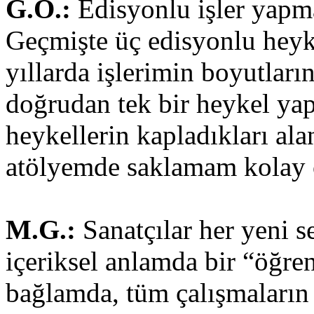
G.Ö.:
Edisyonlu işler yapma
Geçmişte üç edisyonlu heyk
yıllarda işlerimin boyutları
doğrudan tek bir heykel ya
heykellerin kapladıkları a
atölyemde saklamam kolay 
M.G.:
Sanatçılar her yeni s
içeriksel anlamda bir “öğren
bağlamda, tüm çalışmaların 