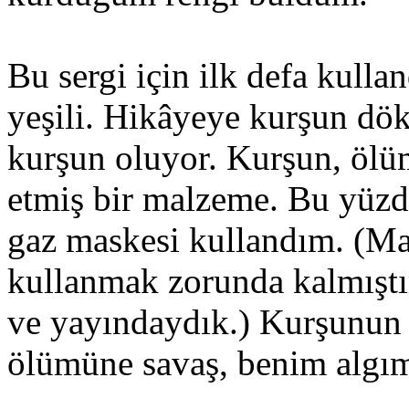
Bu sergi için ilk defa kullan
yeşili. Hikâyeye kurşun dö
kurşun oluyor. Kurşun, ölü
etmiş bir malzeme. Bu yüz
gaz maskesi kullandım. (Ma
kullanmak zorunda kalmıştı
ve yayındaydık.) Kurşunun 
ölümüne savaş, benim algımd