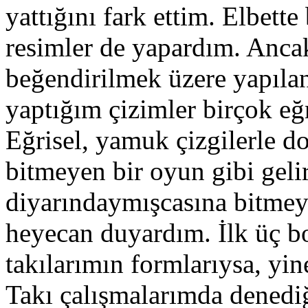
yattığını fark ettim. Elbett
resimler de yapardım. Anca
beğendirilmek üzere yapılan
yaptığım çizimler birçok eğ
Eğrisel, yamuk çizgilerle d
bitmeyen bir oyun gibi gelir
diyarındaymışcasına bitmey
heyecan duyardım. İlk üç b
takılarımın formlarıysa, yine
Takı çalışmalarımda denedi