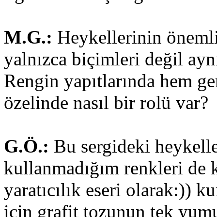
M.G.:
Heykellerinin önemli 
yalnızca biçimleri değil ayn
Rengin yapıtlarında hem ge
özelinde nasıl bir rolü var?
G.Ö.:
Bu sergideki heykell
kullanmadığım renkleri de 
yaratıcılık eseri olarak:)) 
için grafit tozunun tek yumu