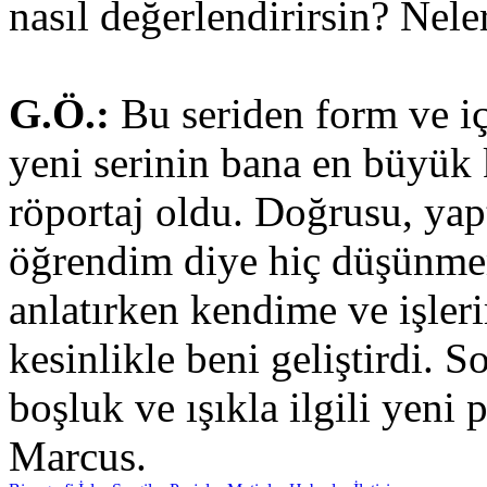
nasıl değerlendirirsin? Nel
G.Ö.:
Bu seriden form ve iç
yeni serinin bana en büyük 
röportaj oldu. Doğrusu, yap
öğrendim diye hiç düşünme
anlatırken kendime ve işl
kesinlikle beni geliştirdi. 
boşluk ve ışıkla ilgili yeni 
Marcus.