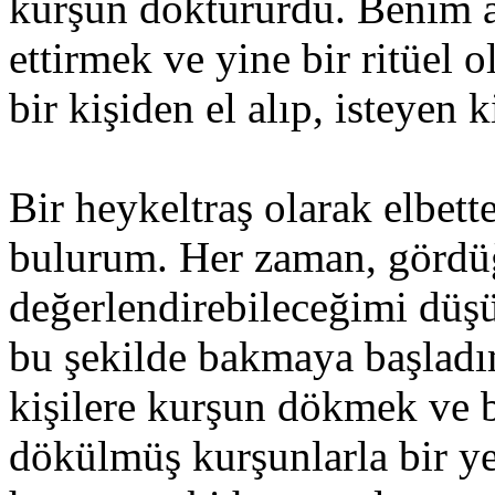
kurşun döktürürdü. Benim a
ettirmek ve yine bir ritüel 
bir kişiden el alıp, isteyen 
Bir heykeltraş olarak elbett
bulurum. Her zaman, gördü
değerlendirebileceğimi düş
bu şekilde bakmaya başladım
kişilere kurşun dökmek ve b
dökülmüş kurşunlarla bir y