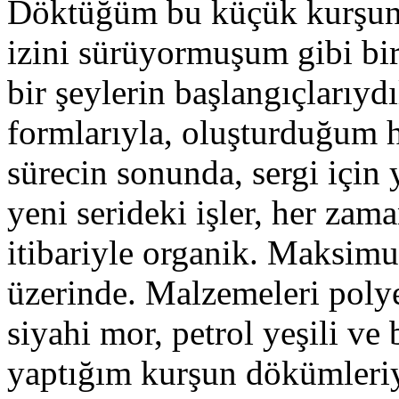
Döktüğüm bu küçük kurşun pa
izini sürüyormuşum gibi bir
bir şeylerin başlangıçlarıyd
formlarıyla, oluşturduğum h
sürecin sonunda, sergi için
yeni serideki işler, her zam
itibariyle organik. Maksimu
üzerinde. Malzemeleri polye
siyahi mor, petrol yeşili ve
yaptığım kurşun dökümleriyle