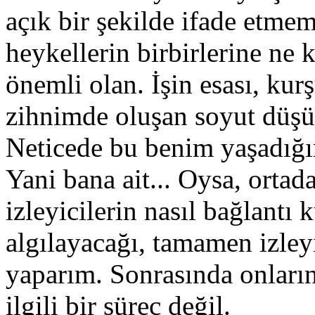
açık bir şekilde ifade etme
heykellerin birbirlerine ne
önemli olan. İşin esası, ku
zihnimde oluşan soyut düşü
Neticede bu benim yaşadığı
Yani bana ait... Oysa, ortad
izleyicilerin nasıl bağlantı
algılayacağı, tamamen izleyi
yaparım. Sonrasında onların
ilgili bir süreç değil.