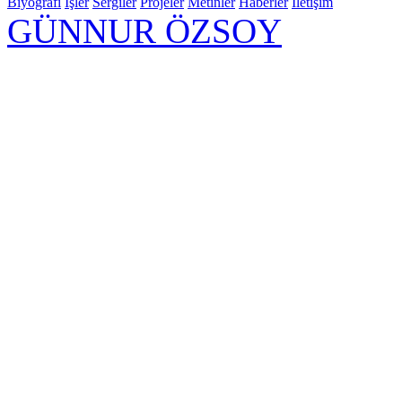
Biyografi
İşler
Sergiler
Projeler
Metinler
Haberler
İletişim
GÜNNUR ÖZSOY