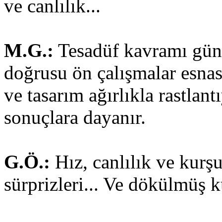
ve canlılık...
M.G.:
Tesadüf kavramı günc
doğrusu ön çalışmalar esnas
ve tasarım ağırlıkla rastla
sonuçlara dayanır.
G.Ö.:
Hız, canlılık ve kurş
sürprizleri... Ve dökülmüş 