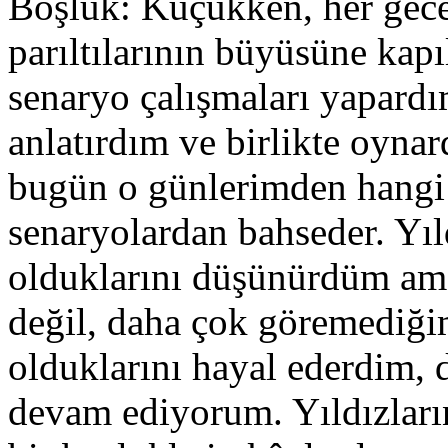
Boşluk: Küçükken, her gece 
parıltılarının büyüsüne kapıl
senaryo çalışmaları yapardı
anlatırdım ve birlikte oynar
bugün o günlerimden hangi
senaryolardan bahseder. Yıl
olduklarını düşünürdüm ama 
değil, daha çok göremediğim
olduklarını hayal ederdim, 
devam ediyorum. Yıldızların