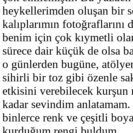
heykellerimden oluşan bir 
kalıplarımın fotoğraflarını
benim için çok kıymetli ol
sürece dair küçük de olsa ba
o günlerden bugüne, atölyem
sihirli bir toz gibi özenle sa
etkisini verebilecek kurşu
kadar sevindim anlatamam.
binlerce renk ve çeşitli boy
kurduğum rengi buldum.