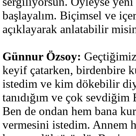
sergiliyorsun. Öyleyse yen
başlayalım. Biçimsel ve içe
açıklayarak anlatabilir misi
Günnur Özsoy:
Geçtiğimiz
keyif çatarken, birdenbire 
istedim ve kim dökebilir di
tanıdığım ve çok sevdiğim 
Ben de ondan hem bana kur
vermesini istedim. Annem ha