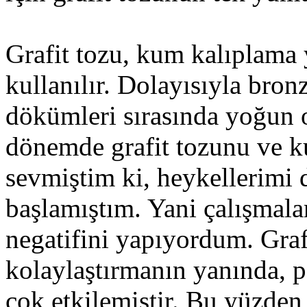
Grafit tozu, kum kalıplama
kullanılır. Dolayısıyla bro
dökümleri sırasında yoğun o
dönemde grafit tozunu ve 
sevmiştim ki, heykellerim
başlamıştım. Yani çalışmalar
negatifini yapıyordum. Graf
kolaylaştırmanın yanında, pa
çok etkilemiştir. Bu yüzd