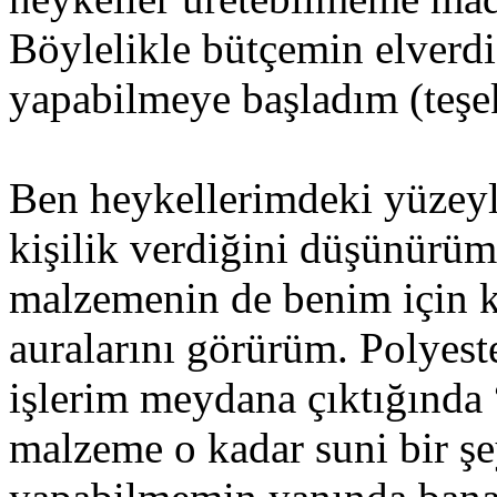
Böylelikle bütçemin elverdi
yapabilmeye başladım (teşek
Ben heykellerimdeki yüzeyl
kişilik verdiğini düşünürüm
malzemenin de benim için ki
auralarını görürüm. Polyest
işlerim meydana çıktığında
malzeme o kadar suni bir şe