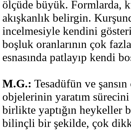
ölçüde büyük. Formlarda, 
akışkanlık belirgin. Kurşund
incelmesiyle kendini gösteriy
boşluk oranlarının çok faz
esnasında patlayıp kendi bo
M.G.:
Tesadüfün ve şansın 
objelerinin yaratım sürecini 
birlikte yaptığın heykeller 
bilinçli bir şekilde, çok dik