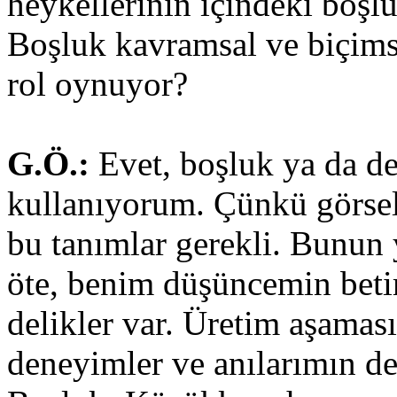
heykellerinin içindeki boşlu
Boşluk kavramsal ve biçimse
rol oynuyor?
G.Ö.:
Evet, boşluk ya da del
kullanıyorum. Çünkü görsel 
bu tanımlar gerekli. Bunun 
öte, benim düşüncemin beti
delikler var. Üretim aşama
deneyimler ve anılarımın d