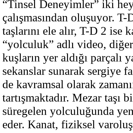
“Tinsel Deneyimler” iki heyk
çalışmasından oluşuyor. T-D
taşlarını ele alır, T-D 2 ise
“yolculuk” adlı video, diğer
kuşların yer aldığı parçalı
sekanslar sunarak sergiye far
de kavramsal olarak zamanı
tartışmaktadır. Mezar taşı bi
süregelen yolculuğunda yeni
eder. Kanat, fiziksel varolu