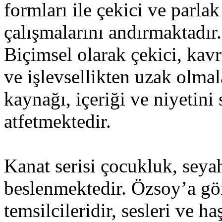
formları ile çekici ve parlak
çalışmalarını andırmaktadır.
Biçimsel olarak çekici, kav
ve işlevsellikten uzak olmala
kaynağı, içeriği ve niyetini 
atfetmektedir.
Kanat serisi çocukluk, seyah
beslenmektedir. Özsoy’a gör
temsilcileridir, sesleri ve 