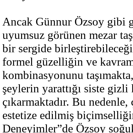
Ancak Günnur Özsoy gibi güç
uyumsuz görünen mezar taşla
bir sergide birleştirebilece
formel güzelliğin ve kavrams
kombinasyonunu taşımakta, 
şeylerin yarattığı siste gizli
çıkarmaktadır. Bu nedenle,
estetize edilmiş biçimselliği
Deneyimler”de Özsoy soğuk