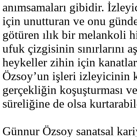
anımsamaları gibidir. İzleyi
için unutturan ve onu günde
götüren ılık bir melankoli hi
ufuk çizgisinin sınırlarını 
heykeller zihin için kanatlar
Özsoy’un işleri izleyicinin 
gerçekliğin koşuşturması ve
süreliğine de olsa kurtarabil
Günnur Özsoy sanatsal kariy