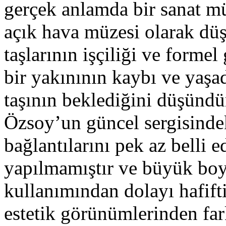
gerçek anlamda bir sanat mü
açık hava müzesi olarak dü
taşlarının işçiliği ve forme
bir yakınının kaybı ve yaşa
taşının beklediğini düşünd
Özsoy’un güncel sergisindeki
bağlantılarını pek az belli e
yapılmamıştır ve büyük boy
kullanımından dolayı hafiftir
estetik görünümlerinden fark