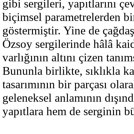
gibi sergileri, yapıtlarını 
biçimsel parametrelerden bir
göstermiştir. Yine de çağda
Özsoy sergilerinde hâlâ kai
varlığının altını çizen tanı
Bununla birlikte, sıklıkla k
tasarımının bir parçası olar
geleneksel anlamının dışınd
yapıtlara hem de serginin b