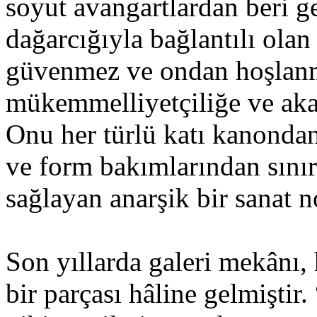
soyut avangartlardan beri g
dağarcığıyla bağlantılı olan
güvenmez ve ondan hoşlanm
mükemmelliyetçiliğe ve aka
Onu her türlü katı kanondan
ve form bakımlarından sınır
sağlayan anarşik bir sanat n
Son yıllarda galeri mekânı,
bir parçası hâline gelmişti