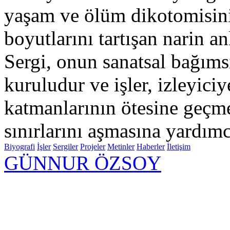
yaşam ve ölüm dikotomisini 
boyutlarını tartışan narin a
Sergi, onun sanatsal bağıms
kuruludur ve işler, izleyici
katmanlarının ötesine geçme
sınırlarını aşmasına yardımc
Biyografi
İşler
Sergiler
Projeler
Metinler
Haberler
İletişim
GÜNNUR ÖZSOY