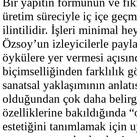
Bir yapıtın formunun ve fik
üretim süreciyle iç içe geç
ilintilidir. İşleri minimal he
Özsoy’un izleyicilerle payl
öykülere yer vermesi açısı
biçimselliğinden farklılık g
sanatsal yaklaşımının anlatı
olduğundan çok daha belirgi
özelliklerine bakıldığında “
estetiğini tanımlamak için 