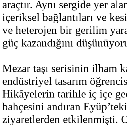
araçtır. Aynı sergide yer ala
içeriksel bağlantıları ve kes
ve heterojen bir gerilim yar
güç kazandığını düşünüyor
Mezar taşı serisinin ilham 
endüstriyel tasarım öğrenci
Hikâyelerin tarihle iç içe g
bahçesini andıran Eyüp’tek
ziyaretlerden etkilenmişti.