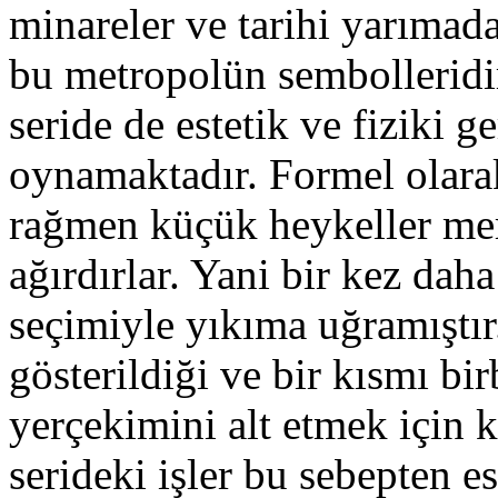
minareler ve tarihi yarımada
bu metropolün sembolleridir
seride de estetik ve fiziki g
oynamaktadır. Formel olarak
rağmen küçük heykeller me
ağırdırlar. Yani bir kez dah
seçimiyle yıkıma uğramıştır.
gösterildiği ve bir kısmı bir
yerçekimini alt etmek için 
serideki işler bu sebepten e