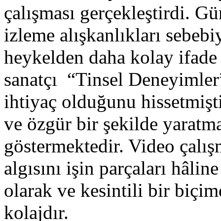
çalışması gerçekleştirdi.
izleme alışkanlıkları sebeb
heykelden daha kolay ifade 
sanatçı “Tinsel Deneyimler
ihtiyaç olduğunu hissetmiş
ve özgür bir şekilde yaratma
göstermektedir. Video çalışm
algısını işin parçaları hâli
olarak ve kesintili bir biçi
kolajdır.