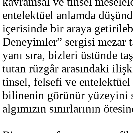
kavramsal ve tinsel meselele
entelektüel anlamda düşündü
içerisinde bir araya getirile
Deneyimler” sergisi mezar t
yanı sıra, bizleri üstünde t
tutan rüzgâr arasındaki ilişk
tinsel, felsefi ve entelektüe
bilinenin görünür yüzeyini 
algımızın sınırlarının ötesi