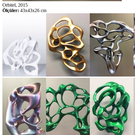
Orbitel, 2015
Ölçüler:
43x43x26 cm