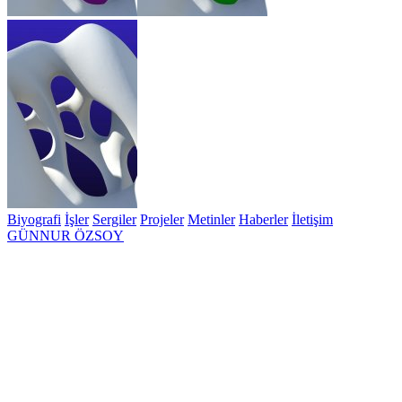
Biyografi
İşler
Sergiler
Projeler
Metinler
Haberler
İletişim
GÜNNUR ÖZSOY